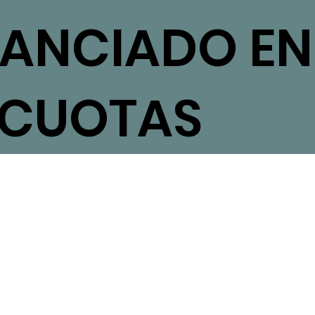
NANCIADO EN
 CUOTAS