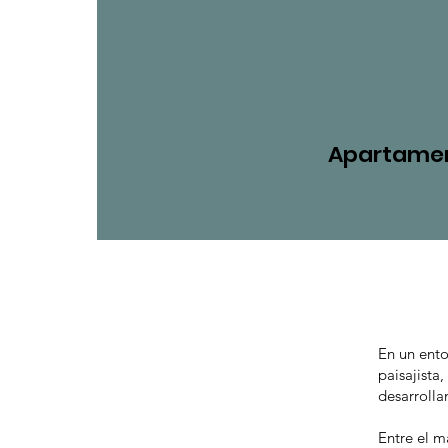
Apartamen
En un ento
paisajista
desarroll
Entre el m