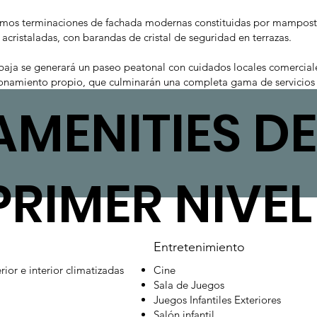
mos terminaciones de fachada modernas constituidas por mamposte
s acristaladas, con barandas de cristal de seguridad en terrazas.
baja se generará un paseo peatonal con cuidados locales comerciale
onamiento propio, que culminarán una completa gama de servicios 
AMENITIES DE
PRIMER NIVEL
Entretenimiento
rior e interior climatizadas
Cine
Sala de Juegos
Juegos Infantiles Exteriores
Salón infantil