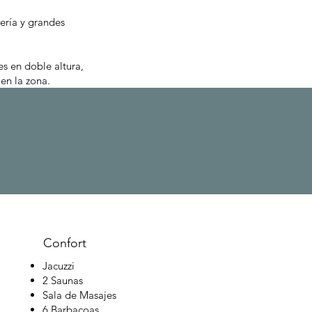
ría y grandes
s en doble altura,
en la zona.
Confort
Jacuzzi
2 Saunas
Sala de Masajes
6 Barbacoas