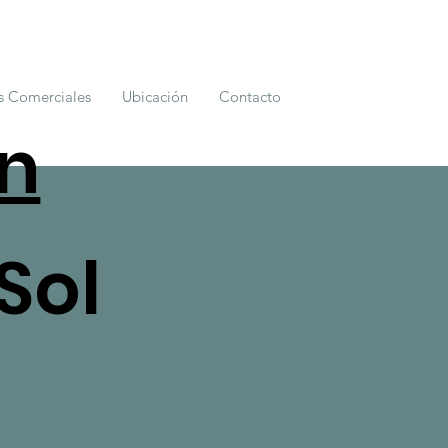
s Comerciales
Ubicación
Contacto
un
 Sol